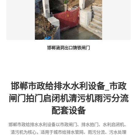
邯郸涵洞出口铸铁闸门
邯郸市政给排水水利设备_市政
闸门拍门启闭机清污机雨污分流
配套设备
邯郸市政给排水水利设备以市政闸门、排水拍门、水利启闭机、
清污机为核心，适用于城市给排水管网、雨污分流、污水处理