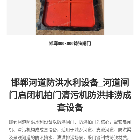
邯郸800×800铸铁闸门
邯郸河道防洪水利设备_河道闸
门启闭机拍门清污机防洪排涝成
套设备
邯郸河道防洪水利设备以防洪闸门、防洪拍门为核心，配套启闭
机、清污机构成成套设备，适用于城乡河道、支流河道、防洪渠
及景观河道的防汛挡水、泄洪排涝场景，采用钢制或铸铁材质，