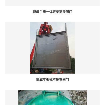
邯郸手电一体农渠铸铁闸门
邯郸平板式不锈钢闸门