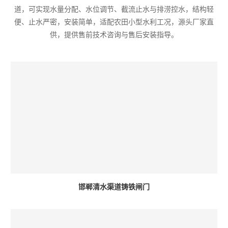
道，可实现水量分配、水位调节、截流止水与排涝控水，结构轻
便、止水严密，安装简单，适配农田小型水利工况，源头厂家直
供，提供售前技术咨询与售后安装指导。
邯郸清水渠道铸铁闸门