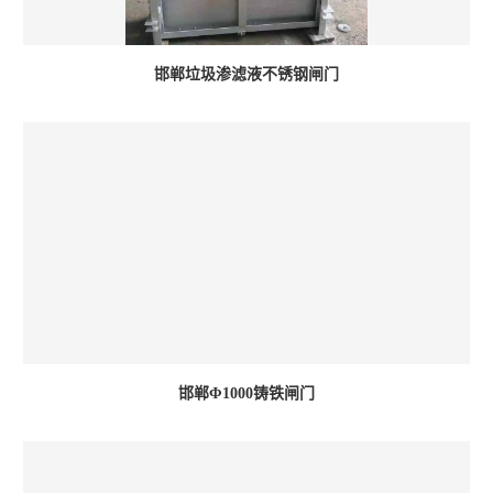
邯郸垃圾渗滤液不锈钢闸门
邯郸Φ1000铸铁闸门