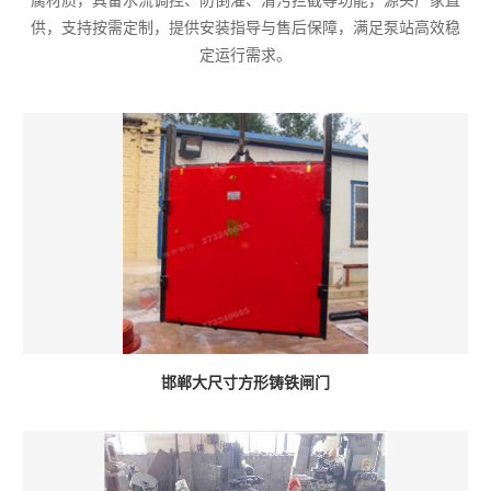
腐材质，具备水流调控、防倒灌、清污拦截等功能，源头厂家直
供，支持按需定制，提供安装指导与售后保障，满足泵站高效稳
定运行需求。
邯郸大尺寸方形铸铁闸门