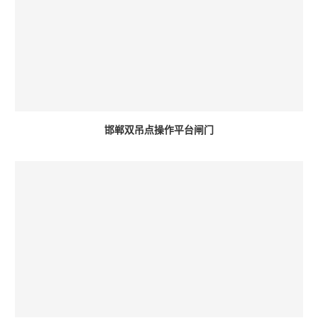
邯郸双吊点操作平台闸门