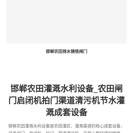
邯郸农田排水铸铁闸门
邯郸农田灌溉水利设备_农田闸
门启闭机拍门渠道清污机节水灌
溉成套设备
邯郸农田灌溉水利设备是农田灌区、灌溉渠道的核心成套设备，