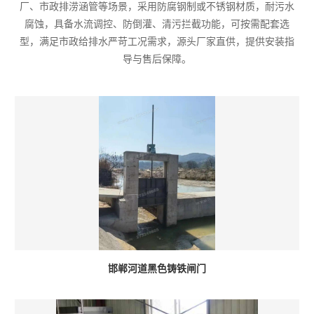
厂、市政排涝涵管等场景，采用防腐钢制或不锈钢材质，耐污水
腐蚀，具备水流调控、防倒灌、清污拦截功能，可按需配套选
型，满足市政给排水严苛工况需求，源头厂家直供，提供安装指
导与售后保障。
邯郸河道黑色铸铁闸门