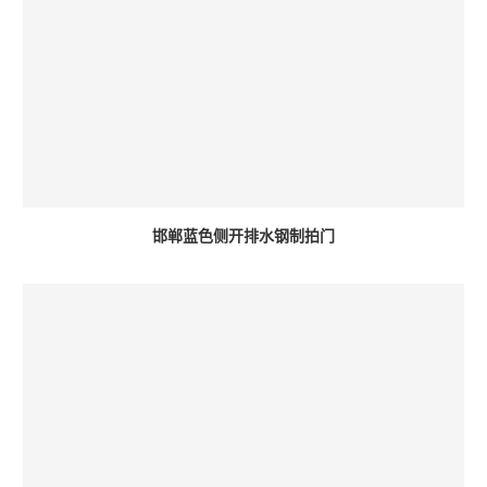
邯郸蓝色侧开排水钢制拍门