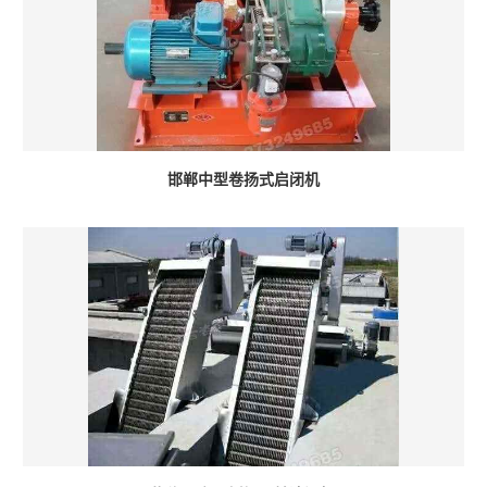
邯郸中型卷扬式启闭机