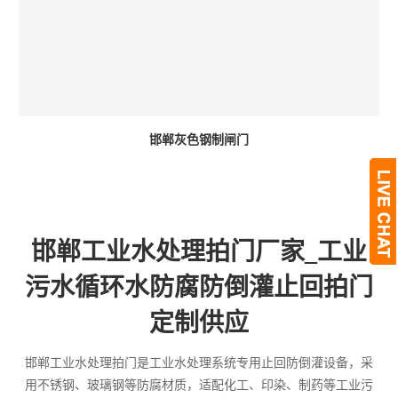
邯郸灰色钢制闸门
邯郸工业水处理拍门厂家_工业
污水循环水防腐防倒灌止回拍门
定制供应
邯郸工业水处理拍门是工业水处理系统专用止回防倒灌设备，采
用不锈钢、玻璃钢等防腐材质，适配化工、印染、制药等工业污