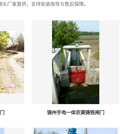
源头厂家直供，支持安装指导与售后保障。
门
锦州手电一体农渠铸铁闸门