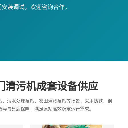
门安装调试，欢迎咨询合作。
门清污机成套设备供应
站、污水处理泵站、农田灌溉泵站等场景，采用铸铁、钢
指导与售后保障，满足泵站高效稳定运行需求。