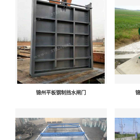
锦州平板钢制挡水闸门