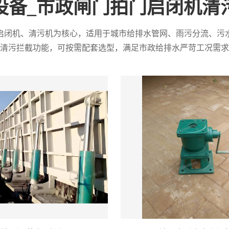
设备_市政闸门拍门启闭机清
启闭机、清污机为核心，适用于城市给排水管网、雨污分流、污
清污拦截功能，可按需配套选型，满足市政给排水严苛工况需求