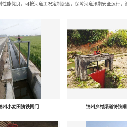
封性能优良，可按河道工况定制配套，保障河道汛期安全运行，
锦州小麦田铸铁闸门
锦州乡村渠道铸铁闸