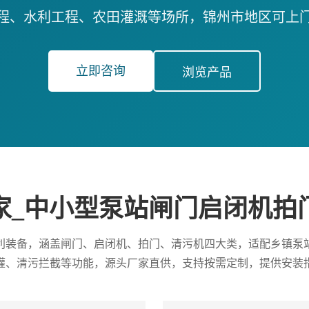
程、水利工程、农田灌溉等场所，锦州市地区可上
立即咨询
浏览产品
家_中小型泵站闸门启闭机拍
利装备，涵盖闸门、启闭机、拍门、清污机四大类，适配乡镇泵
灌、清污拦截等功能，源头厂家直供，支持按需定制，提供安装