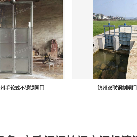
锦州手轮式不锈钢闸门
锦州双联钢制闸门