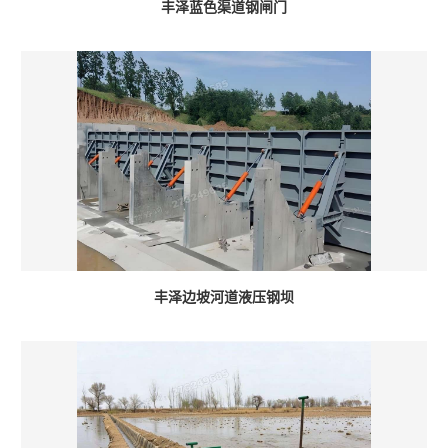
丰泽蓝色渠道钢闸门
丰泽边坡河道液压钢坝