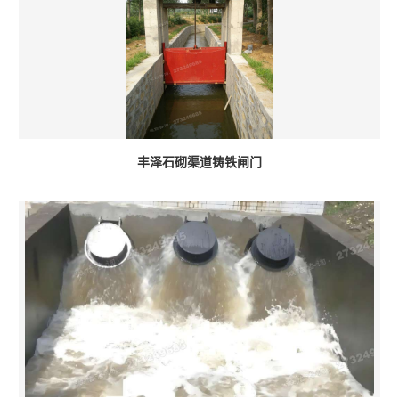
丰泽石砌渠道铸铁闸门