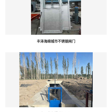
丰泽海绵城市不锈钢闸门