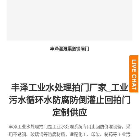
丰泽灌溉渠道钢闸门
丰泽工业水处理拍门厂家_工业
污水循环水防腐防倒灌止回拍门
定制供应
丰泽工业水处理拍门是工业水处理系统专用止回防倒灌设备，采
用不锈钢、玻璃钢等防腐材质，适配化工、印染、制药等工业污