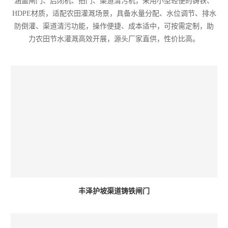
涵盖闸门、启闭机、拍门、渠道清污机，采用小型轻便的铸铁、
HDPE材质，适配农田灌溉场景，具备水量分配、水位调节、排水
防倒灌、渠道清污功能，操作便捷、成本适中，可按需定制，助
力农田节水灌溉高效开展，源头厂家直供，性价比高。
丰泽护坡渠道铸铁闸门