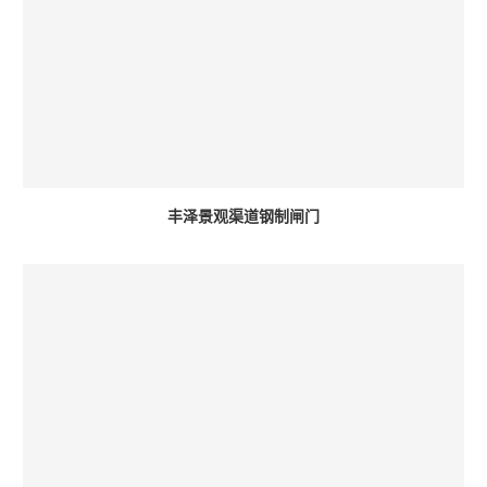
丰泽景观渠道钢制闸门