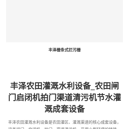
丰泽栅条式拦污栅
丰泽农田灌溉水利设备_农田闸
门启闭机拍门渠道清污机节水灌
溉成套设备
丰泽农田灌溉水利设备是农田灌区、灌溉渠道的核心成套设备，