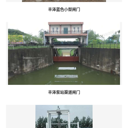
丰泽蓝色小型闸门
丰泽泵站渠道闸门