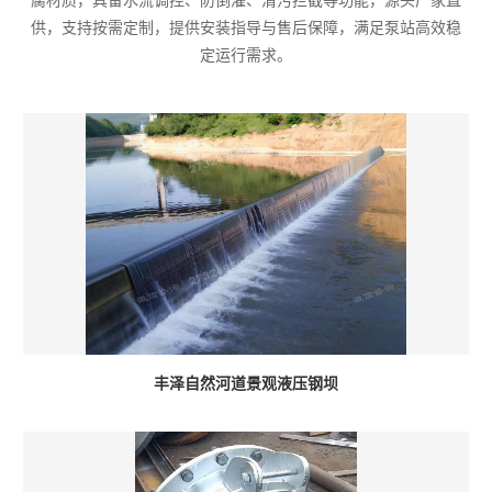
腐材质，具备水流调控、防倒灌、清污拦截等功能，源头厂家直
供，支持按需定制，提供安装指导与售后保障，满足泵站高效稳
定运行需求。
丰泽自然河道景观液压钢坝