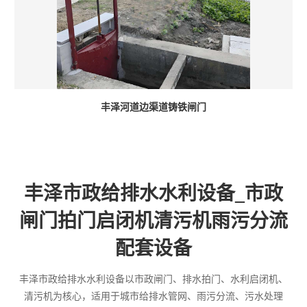
丰泽河道边渠道铸铁闸门
丰泽市政给排水水利设备_市政
闸门拍门启闭机清污机雨污分流
配套设备
丰泽市政给排水水利设备以市政闸门、排水拍门、水利启闭机、
清污机为核心，适用于城市给排水管网、雨污分流、污水处理