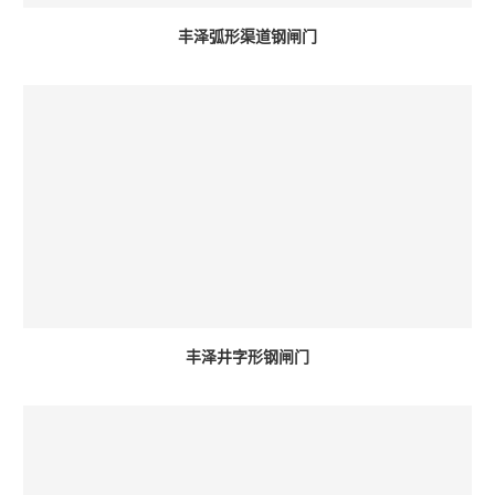
丰泽弧形渠道钢闸门
丰泽井字形钢闸门