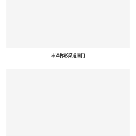
丰泽梯形渠道闸门