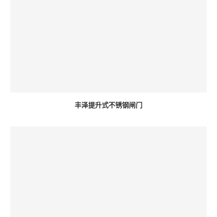
丰泽提升式不锈钢闸门