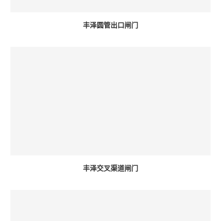
丰泽圆管出口闸门
丰泽交叉渠道闸门