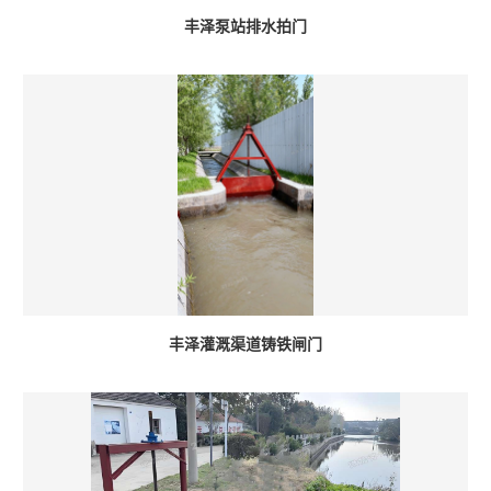
丰泽泵站排水拍门
丰泽灌溉渠道铸铁闸门