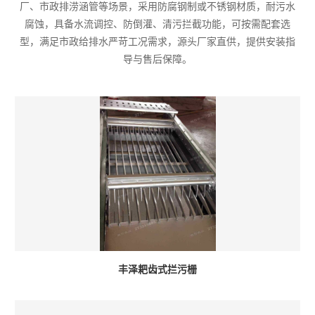
厂、市政排涝涵管等场景，采用防腐钢制或不锈钢材质，耐污水
腐蚀，具备水流调控、防倒灌、清污拦截功能，可按需配套选
型，满足市政给排水严苛工况需求，源头厂家直供，提供安装指
导与售后保障。
丰泽耙齿式拦污栅