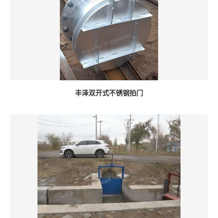
丰泽双开式不锈钢拍门