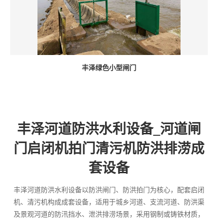
丰泽绿色小型闸门
丰泽河道防洪水利设备_河道闸
门启闭机拍门清污机防洪排涝成
套设备
丰泽河道防洪水利设备以防洪闸门、防洪拍门为核心，配套启闭
机、清污机构成成套设备，适用于城乡河道、支流河道、防洪渠
及景观河道的防汛挡水、泄洪排涝场景，采用钢制或铸铁材质，