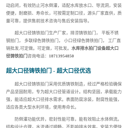
动启闭，有效防止河水倒灌，适配水库放水口、导流洞，安装
便捷，耐磨损、寿命长，可按需定制口径，源头厂家直供，质
量可靠，提供售前技术咨询与售后安装指导。
超大口径铸铁拍门生产厂家，排涝铸铁拍门， 平板不锈
钢拍门， 多联绿色铸铁拍门， 小口径绿色铸铁拍门， 工厂直
销批发,可定做。可定做，可批发。
水库排水拍门设备超大口
径铸铁拍门
咨询电话：
18713954850
超大口径铸铁拍门 - 超大口径优选
超大口径铸铁拍门采用优质铸铁制造，经过严格检验确保
产品坚固耐用，专为超大口径管道设计。结构坚固，承载能力
强，能适应超大口径排水需求。表面防腐涂装，耐腐性能强，
适应各类大型水利环境，使用寿命长。
防倒灌功能优异，密封性能可靠，能有效阻止水体倒流。
结构设计合理，水流通过顺畅，不影响排水效率。安装方便快