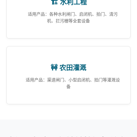
🏗️ 水利工程
适用产品：各种水利闸门、启闭机、拍门、清污
机、拦污栅等全套设备
🚧 农田灌溉
适用产品：渠道闸门、小型启闭机、拍门等灌溉设
备