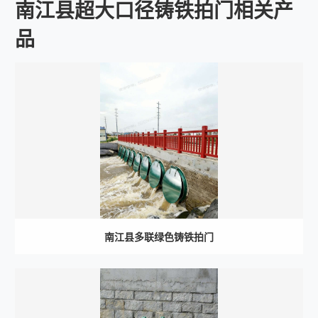
南江县超大口径铸铁拍门相关产
品
南江县多联绿色铸铁拍门