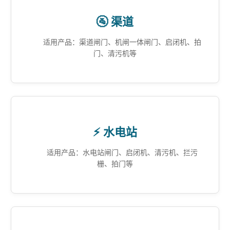
🚰 渠道
适用产品：渠道闸门、机闸一体闸门、启闭机、拍
门、清污机等
⚡ 水电站
适用产品：水电站闸门、启闭机、清污机、拦污
栅、拍门等