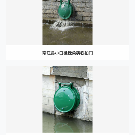
南江县小口径绿色铸铁拍门