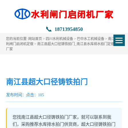
📞
18713954850
您的当前位置:
网站首页
>
四川水利机械设备
>
巴中水工机械设备
>
南江县水
利闸门启闭机定做
> 南江县超大口径铸铁拍门_南江县水库排水拍门定做生产
厂家
南江县超大口径铸铁拍门
发布时间：
点击：105
您找南江县超大口径铸铁拍门厂家，就可以联系到我
们，采购推荐水库排水拍门供货商，超大口径铸铁拍门