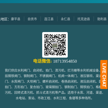
康平县
自贡市
连江县
永仁县
托克逊县
勃利县
区：
电话微信:
18713954850
我们供应水利闸门、启闭机、拍门、清污机、拦污栅等水利机械设备，包
括铸铁闸门、钢制闸门、不锈钢闸门、机闸一体闸门、液压钢坝、渠道闸
门、水库闸门、大坝闸门、螺杆启闭机、卷扬启闭机、液压启闭机、圆形
拍门、方形拍门、复合拍门、玻璃钢拍门、钢制拍门、铸铁拍门、格栅清
污机、回转式清污机、抓斗式清污机等产品。适用于水库、河道、渠道、
水电站、泵站、市政工程、水利工程、鱼塘等多种场所。