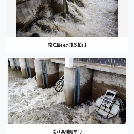
南江县雨水排放拍门
南江县侧翻拍门