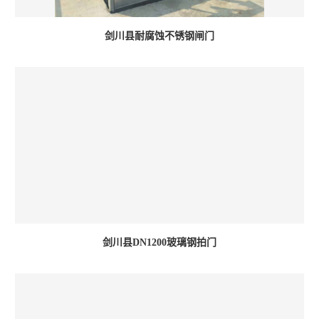
剑川县耐腐蚀不锈钢闸门
剑川县DN1200玻璃钢拍门