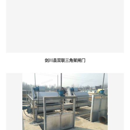
剑川县双联三角架闸门