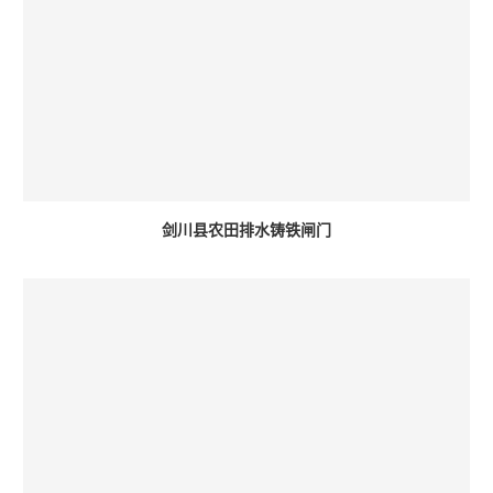
剑川县农田排水铸铁闸门