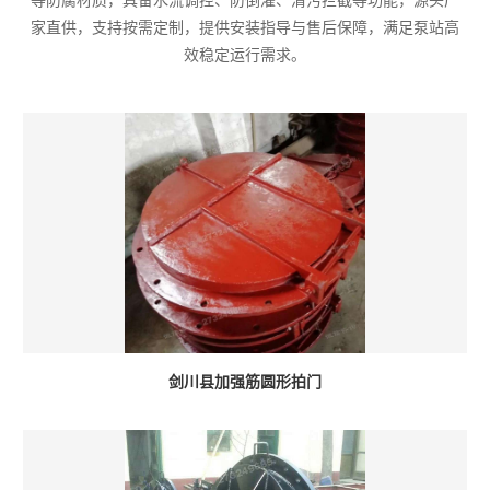
等防腐材质，具备水流调控、防倒灌、清污拦截等功能，源头厂
家直供，支持按需定制，提供安装指导与售后保障，满足泵站高
效稳定运行需求。
剑川县加强筋圆形拍门