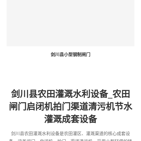
剑川县小型钢制闸门
剑川县农田灌溉水利设备_农田
闸门启闭机拍门渠道清污机节水
灌溉成套设备
剑川县农田灌溉水利设备是农田灌区、灌溉渠道的核心成套设