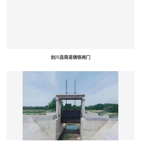
剑川县简易铸铁闸门