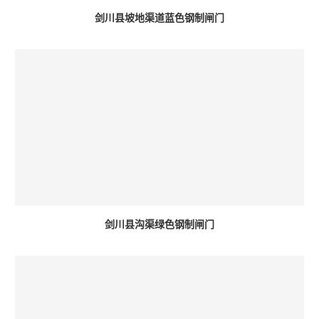
剑川县坡地渠道蓝色钢制闸门
剑川县沟渠绿色钢制闸门