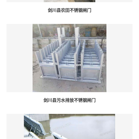
剑川县农田不锈钢闸门
剑川县污水排放不锈钢闸门