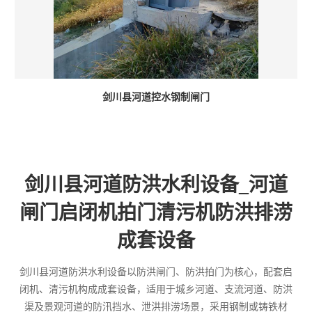
剑川县河道控水钢制闸门
剑川县河道防洪水利设备_河道
闸门启闭机拍门清污机防洪排涝
成套设备
剑川县河道防洪水利设备以防洪闸门、防洪拍门为核心，配套启
闭机、清污机构成成套设备，适用于城乡河道、支流河道、防洪
渠及景观河道的防汛挡水、泄洪排涝场景，采用钢制或铸铁材