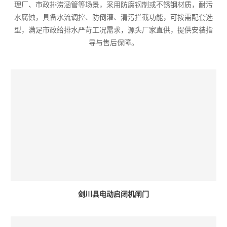
理厂、市政排涝涵管等场景，采用防腐钢制或不锈钢材质，耐污
水腐蚀，具备水流调控、防倒灌、清污拦截功能，可按需配套选
型，满足市政给排水严苛工况需求，源头厂家直供，提供安装指
导与售后保障。
剑川县电动启闭机闸门