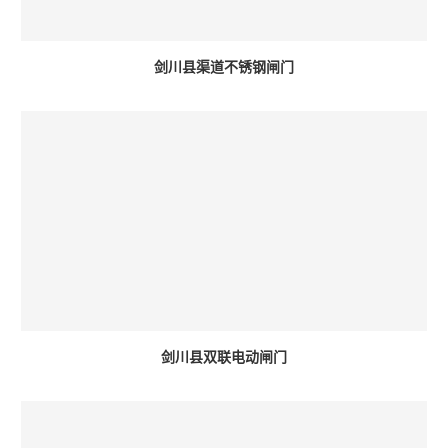
剑川县渠道不锈钢闸门
剑川县双联电动闸门