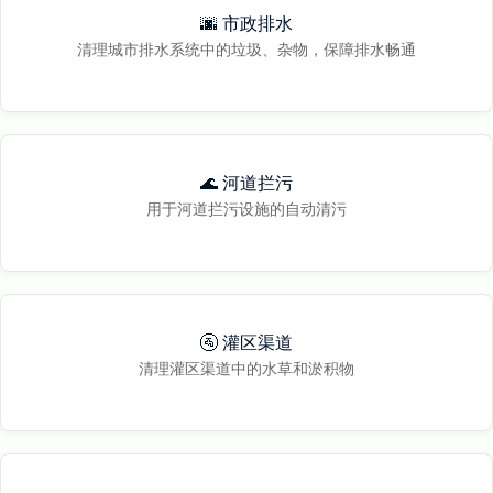
🌆 市政排水
清理城市排水系统中的垃圾、杂物，保障排水畅通
🌊 河道拦污
用于河道拦污设施的自动清污
🚰 灌区渠道
清理灌区渠道中的水草和淤积物