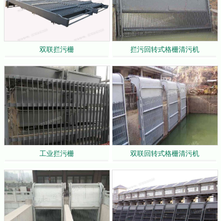
双联拦污栅
拦污回转式格栅清污机
工业拦污栅
双联回转式格栅清污机