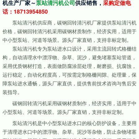
机生产厂家～
泵站清污机公司
供应销售，
采购定做电
话：18713954850
泵站清污机供应商，碳钢回转清污机厂家提供泵站清污机
价格，碳钢回转清污机采用碳钢材质制作，经济实用，适用于
中小型泵站、河道等场景。源头厂家直销，支持非标定制。
泵站清污机专为泵站进水口设计，采用主流回转式格栅结
构，自动清理水中漂浮物、杂草、泥沙，避免堵塞泵站管道，
采用优质钢材打造，表面做防腐涂层处理，耐磨损、抗腐蚀，
运行稳定，自动化程度高，可按需定制格栅间隙、处理量，保
障泵站进水通畅，源头厂家直供，提供售前技术咨询与售后安
装指导。
碳钢回转清污机采用碳钢材质制作，经济实用，适用于中
小型泵站、河道等场景。源头厂家直销，支持非标定制。
泵站清污机是中小型泵站进水口的核心防护设备，主要用
于清理进水口中的漂浮物、杂草、泥沙等杂物，防止杂物堵塞