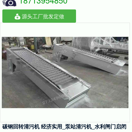
18713954850
源头工厂批发定做
碳钢回转清污机 经济实用_泵站清污机_水利闸门启闭