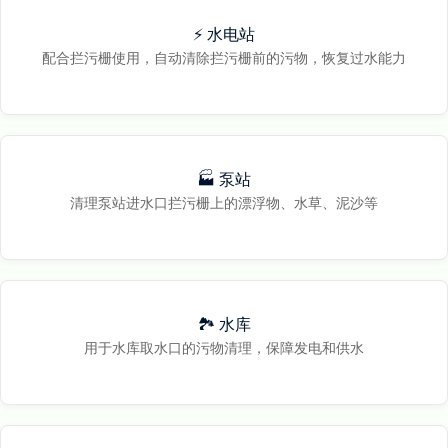
⚡ 水电站
配合拦污栅使用，自动清除拦污栅前的污物，恢复过水能力
🏭 泵站
清理泵站进水口拦污栅上的漂浮物、水草、泥沙等
🏞️ 水库
用于水库取水口的污物清理，保障发电和供水