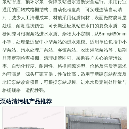
泵站管道、损坏水泵，保障泵站进水通畅安全运行。采用行业
通用的回转式格栅结构，自动化程度高，可实现连续自动清
污，减少人工清理成本。材质采用优质钢材，表面做防腐涂层
处理，耐潮湿抗锈蚀，可长期适应泵站进水口的复杂水质。格
栅间隙可根据泵站进水水质、杂物大小定制，从5mm到50mm
不等，处理量适配中小型泵站的进水规模。适用单位包括中小
型泵站、污水处理厂泵站、乡镇泵站、农田灌溉泵站等，后期
只需定期检查格栅、清理栅渣即可。采购客户关心的清污效
率、自动化程度、耐用性、格栅间隙选型、价格及售后等需求
均可满足，源头厂家直供，性价比高，适用于新建泵站配套及
老旧泵站改造项目，可根据泵站规模、进水水质定制处理量与
格栅规格，适配性强。
泵站清污机产品推荐